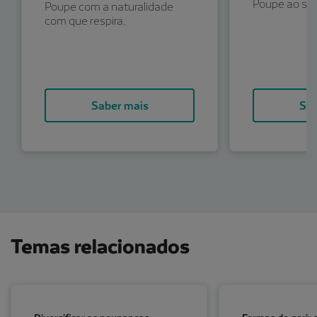
Poupe ao seu
Poupe com a naturalidade
com que respira.
Saber mais
Sab
Temas relacionados