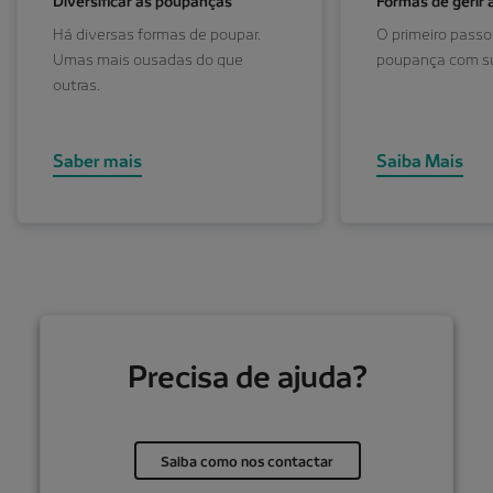
Diversificar as poupanças
Formas de gerir
Há diversas formas de poupar.
O primeiro pass
Umas mais ousadas do que
poupança com s
outras.
Saber mais
Saiba Mais
Precisa de ajuda?
Saiba como nos contactar