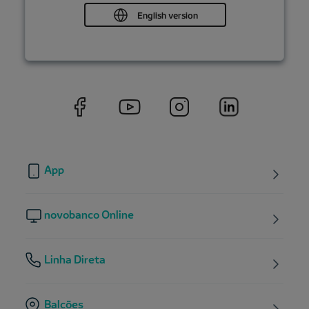
English version
App
novobanco Online
Linha Direta
Balcões