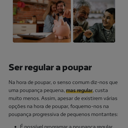
Ser regular a poupar
Na hora de poupar, o senso comum diz-nos que
uma poupança pequena,
mas regular
, custa
muito menos. Assim, apesar de existirem várias
opções na hora de poupar, foquemo-nos na
poupança progressiva de pequenos montantes:
É possível programar a poupança regular