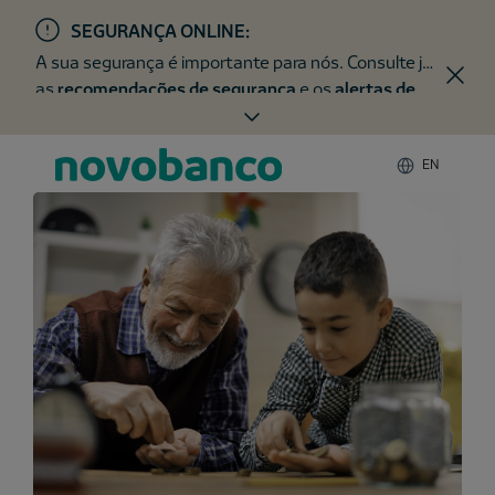
SEGURANÇA ONLINE:
A sua segurança é importante para nós. Consulte já
as
recomendações de segurança
e os
alertas de
fraude
.
EN