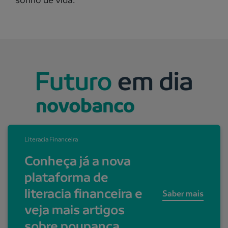
Literacia Financeira
Conheça já a nova
plataforma de
literacia financeira e
Saber mais
veja mais artigos
sobre poupança.