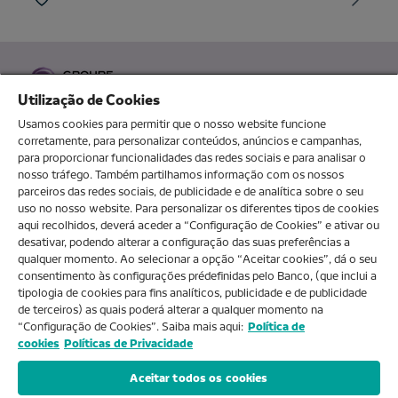
Utilização de Cookies
Usamos cookies para permitir que o nosso website funcione
corretamente, para personalizar conteúdos, anúncios e campanhas,
para proporcionar funcionalidades das redes sociais e para analisar o
O MEU NOVOBANCO
nosso tráfego. Também partilhamos informação com os nossos
parceiros das redes sociais, de publicidade e de analítica sobre o seu
uso no nosso website. Para personalizar os diferentes tipos de cookies
aqui recolhidos, deverá aceder a “Configuração de Cookies” e ativar ou
Sobre nós
desativar, podendo alterar a configuração das suas preferências a
qualquer momento. Ao selecionar a opção “Aceitar cookies”, dá o seu
consentimento às configurações prédefinidas pelo Banco, (que inclui a
Ajuda e FAQs
tipologia de cookies para fins analíticos, publicidade e de publicidade
de terceiros) as quais poderá alterar a qualquer momento na
“Configuração de Cookies”. Saiba mais aqui:
Política de
cookies
Políticas de Privacidade
Produtos e Serviços
Aceitar todos os cookies