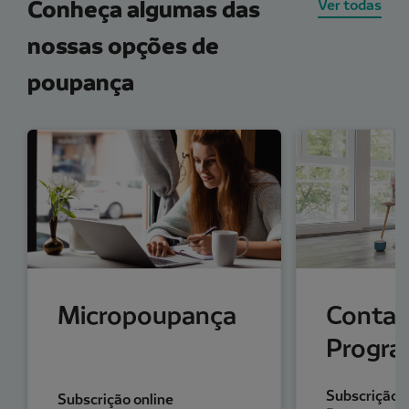
Conheça algumas das
Ver todas
nossas opções de
poupança
Micropoupança
Conta 
Progr
Subscrição o
Subscrição online