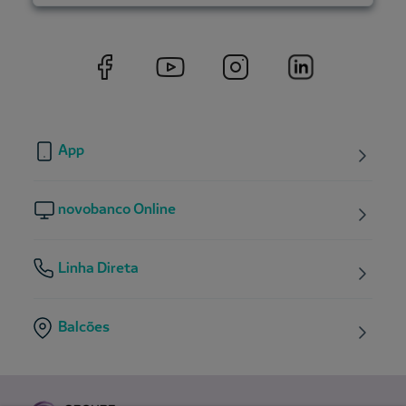
App
novobanco Online
Linha Direta
Balcões