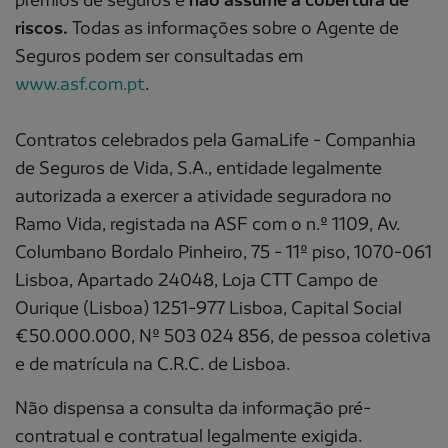
riscos.
Todas as informações sobre o Agente de
Seguros podem ser consultadas em
www.asf.com.pt
.
Contratos celebrados pela GamaLife - Companhia
de Seguros de Vida, S.A., entidade legalmente
autorizada a exercer a atividade seguradora no
Ramo Vida, registada na ASF com o n.º 1109, Av.
Columbano Bordalo Pinheiro, 75 - 11º piso, 1070-061
Lisboa, Apartado 24048, Loja CTT Campo de
Ourique (Lisboa) 1251-977 Lisboa, Capital Social
€50.000.000, Nº 503 024 856, de pessoa coletiva
e de matrícula na C.R.C. de Lisboa.
Não dispensa a consulta da informação pré-
contratual e contratual legalmente exigida.