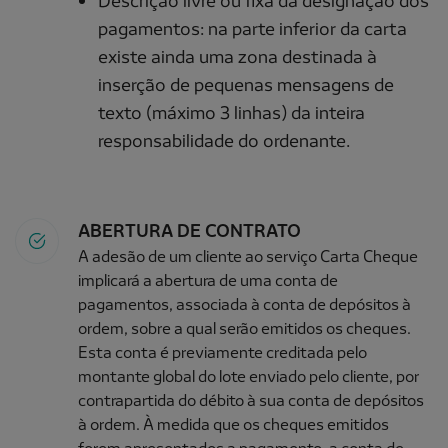
Descrição livre ou fixa da designação dos
pagamentos: na parte inferior da carta
existe ainda uma zona destinada à
inserção de pequenas mensagens de
texto (máximo 3 linhas) da inteira
responsabilidade do ordenante.
ABERTURA DE CONTRATO
A adesão de um cliente ao serviço Carta Cheque
implicará a abertura de uma conta de
pagamentos, associada à conta de depósitos à
ordem, sobre a qual serão emitidos os cheques.
Esta conta é previamente creditada pelo
montante global do lote enviado pelo cliente, por
contrapartida do débito à sua conta de depósitos
à ordem. À medida que os cheques emitidos
forem apresentados a pagamento, a conta de