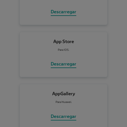
Descarregar
App Store
Para IOS.
Descarregar
AppGallery
Para Huawei.
Descarregar