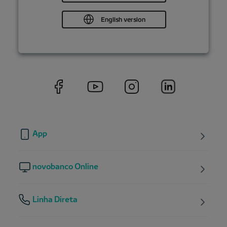
English version
App
novobanco Online
Linha Direta