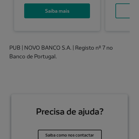
Saiba mais
S
PUB | NOVO BANCO S.A. | Registo nº 7 no
Banco de Portugal.
Precisa de ajuda?
Saiba como nos contactar