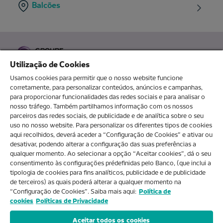
Balcões
Utilização de Cookies
Usamos cookies para permitir que o nosso website funcione
corretamente, para personalizar conteúdos, anúncios e campanhas,
para proporcionar funcionalidades das redes sociais e para analisar o
O MEU NOVOBANCO
nosso tráfego. Também partilhamos informação com os nossos
parceiros das redes sociais, de publicidade e de analítica sobre o seu
uso no nosso website. Para personalizar os diferentes tipos de cookies
aqui recolhidos, deverá aceder a “Configuração de Cookies” e ativar ou
Sobre nós
desativar, podendo alterar a configuração das suas preferências a
qualquer momento. Ao selecionar a opção “Aceitar cookies”, dá o seu
consentimento às configurações prédefinidas pelo Banco, (que inclui a
Ajuda e FAQs
tipologia de cookies para fins analíticos, publicidade e de publicidade
de terceiros) as quais poderá alterar a qualquer momento na
“Configuração de Cookies”. Saiba mais aqui:
Política de
cookies
Políticas de Privacidade
Produtos e Serviços
Aceitar todos os cookies