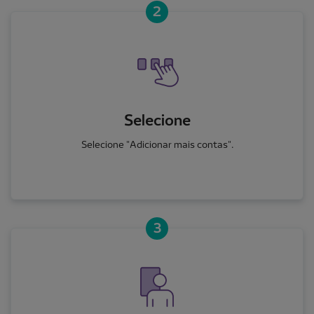
2
Selecione
Selecione "Adicionar mais contas".
3