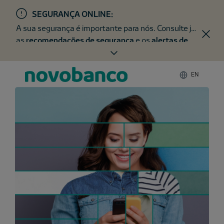
SEGURANÇA ONLINE:
A sua segurança é importante para nós. Consulte já
as
recomendações de segurança
e os
alertas de
fraude
.
EN