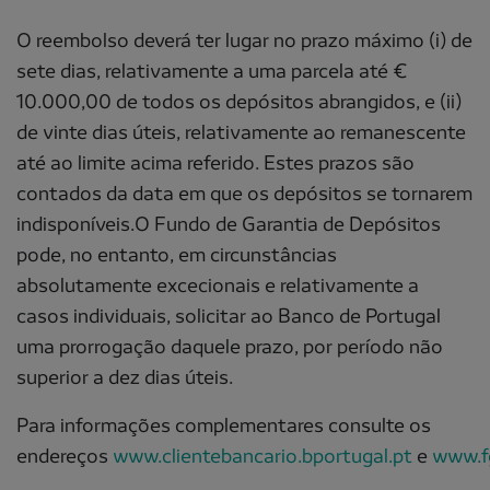
O reembolso deverá ter lugar no prazo máximo (i) de
sete dias, relativamente a uma parcela até €
10.000,00 de todos os depósitos abrangidos, e (ii)
de vinte dias úteis, relativamente ao remanescente
até ao limite acima referido. Estes prazos são
contados da data em que os depósitos se tornarem
indisponíveis.O Fundo de Garantia de Depósitos
pode, no entanto, em circunstâncias
absolutamente excecionais e relativamente a
casos individuais, solicitar ao Banco de Portugal
uma prorrogação daquele prazo, por período não
superior a dez dias úteis.
Para informações complementares consulte os
endereços
www.clientebancario.bportugal.pt
e
www.f