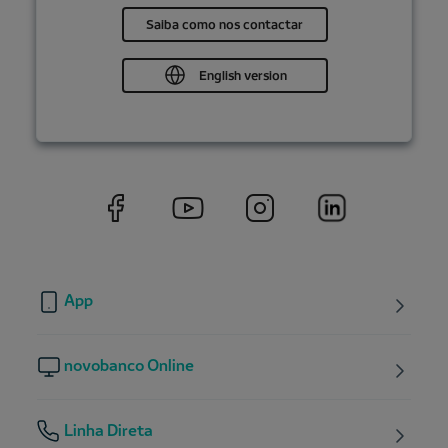
Saiba como nos contactar
English version
App
novobanco Online
Linha Direta