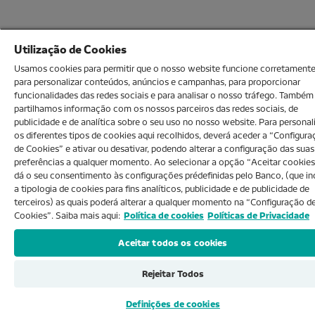
Utilização de Cookies
Usamos cookies para permitir que o nosso website funcione corretamente
para personalizar conteúdos, anúncios e campanhas, para proporcionar
funcionalidades das redes sociais e para analisar o nosso tráfego. Também
partilhamos informação com os nossos parceiros das redes sociais, de
publicidade e de analítica sobre o seu uso no nosso website. Para personal
os diferentes tipos de cookies aqui recolhidos, deverá aceder a “Configur
de Cookies” e ativar ou desativar, podendo alterar a configuração das suas
preferências a qualquer momento. Ao selecionar a opção “Aceitar cookies
dá o seu consentimento às configurações prédefinidas pelo Banco, (que inc
a tipologia de cookies para fins analíticos, publicidade e de publicidade de
terceiros) as quais poderá alterar a qualquer momento na “Configuração d
Cookies”. Saiba mais aqui:
Política de cookies
Políticas de Privacidade
Aceitar todos os cookies
Rejeitar Todos
Definições de cookies
Explore
Info
Login
Menu