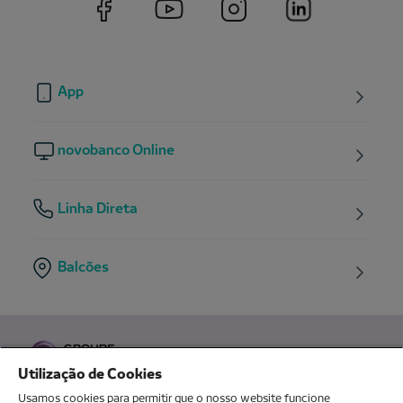
App
novobanco Online
Linha Direta
Balcões
Utilização de Cookies
Usamos cookies para permitir que o nosso website funcione