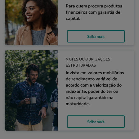
Para quem procura produtos
financeiros com garantia de
capital.
Saiba mais
Invista em valores mobiliários de rendimento variáve
NOTES OU OBRIGAÇÕES
ESTRUTURADAS
Invista em valores mobiliários
de rendimento variável de
acordo com a valorização do
indexante, podendo ter ou
não capital garantido na
maturidade.
Saiba mais