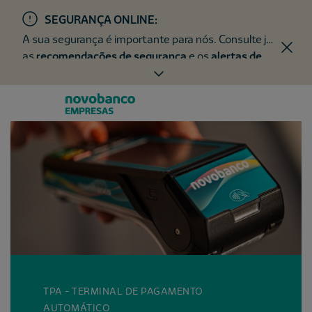
SEGURANÇA ONLINE:
A sua segurança é importante para nós. Consulte já
as
recomendações de segurança
e os
alertas de
fraude
.
TPA - TERMINAL DE PAGAMENTO
AUTOMÁTICO