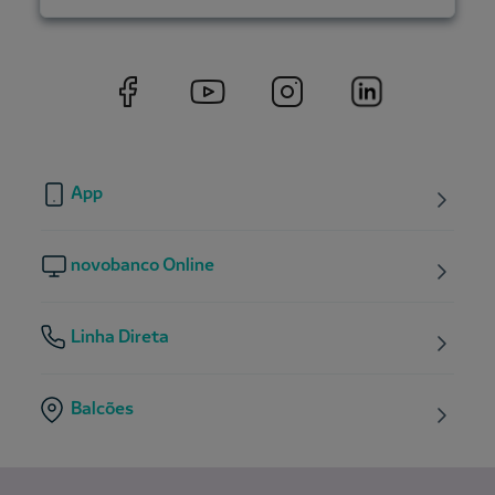
App
novobanco Online
Linha Direta
Balcões