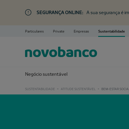
SEGURANÇA ONLINE:
A sua segurança é im
Particulares
Private
Empresas
Sustentabilidade
Negócio sustentável
SUSTENTABILIDADE
>
ATITUDE SUSTENTÁVEL
>
BEM-ESTAR SOCIA