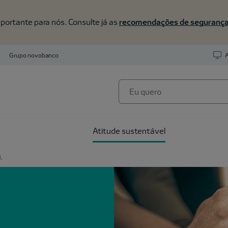
portante para nós. Consulte já as
recomendações de seguranç
Grupo novobanco
A
Atitude sustentável
L