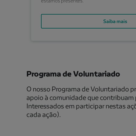
estamos presentes.
Saiba mais
Programa de Voluntariado
O nosso Programa de Voluntariado p
apoio à comunidade que contribuam p
Interessados em participar nestas aç
cada ação).