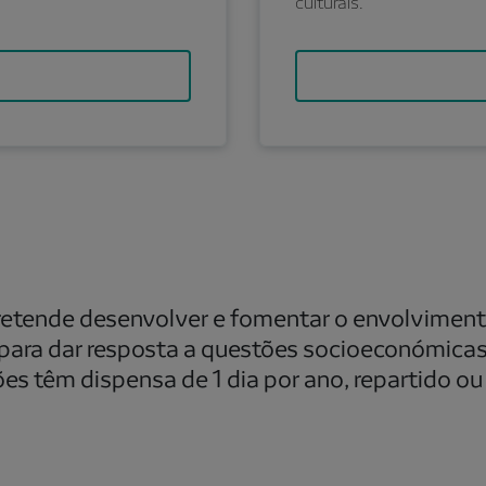
culturais.
retende desenvolver e fomentar o envolviment
ara dar resposta a questões socioeconómicas
ões têm dispensa de 1 dia por ano, repartido o