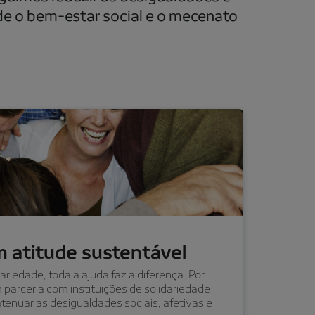
nde o bem-estar social e o mecenato
om atitude sustentável
riedade, toda a ajuda faz a diferença. Por
parceria com instituições de solidariedade
tenuar as desigualdades sociais, afetivas e