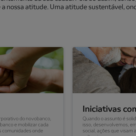
 é a nossa atitude. Uma atitude sustentável, o
Iniciativas c
rporativo do novobanco,
Quando o assunto é solida
 banco e mobilizar cada
isso, desenvolvemos, em 
nas comunidades onde
social, ações que visam a