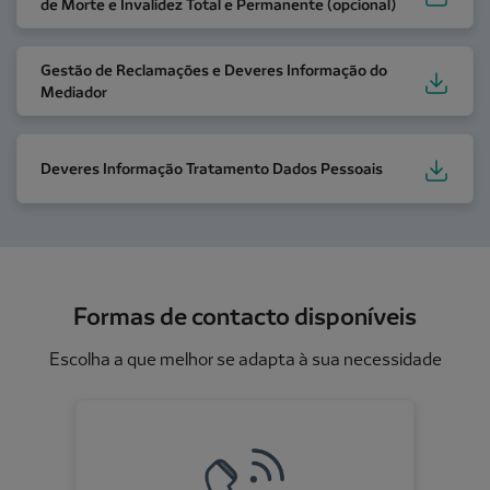
de Morte e Invalidez Total e Permanente (opcional)
Gestão de Reclamações e Deveres Informação do Me
Gestão de Reclamações e Deveres Informação do
Mediador
Deveres Informação Tratamento Dados Pessoais
Deveres Informação Tratamento Dados Pessoais
Formas de contacto disponíveis
Escolha a que melhor se adapta à sua necessidade