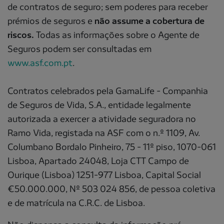
de contratos de seguro; sem poderes para receber
prémios de seguros e
não assume a cobertura de
riscos.
Todas as informações sobre o Agente de
Seguros podem ser consultadas em
www.asf.com.pt
.
Contratos celebrados pela GamaLife - Companhia
de Seguros de Vida, S.A., entidade legalmente
autorizada a exercer a atividade seguradora no
Ramo Vida, registada na ASF com o n.º 1109, Av.
Columbano Bordalo Pinheiro, 75 - 11º piso, 1070-061
Lisboa, Apartado 24048, Loja CTT Campo de
Ourique (Lisboa) 1251-977 Lisboa, Capital Social
€50.000.000, Nº 503 024 856, de pessoa coletiva
e de matrícula na C.R.C. de Lisboa.