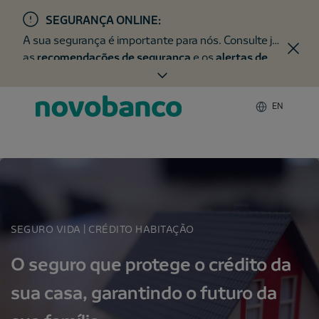
SEGURANÇA ONLINE:
A sua segurança é importante para nós. Consulte já
as
recomendações de segurança
e os
alertas de
fraude
.
EN
SEGURO VIDA | CRÉDITO HABITAÇÃO
O seguro que protege o crédito da
sua casa, garantindo o futuro da