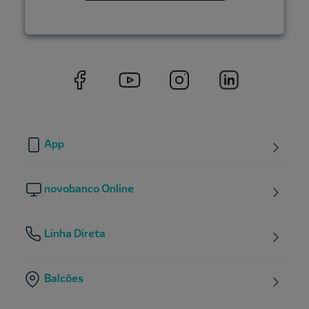
App
novobanco Online
Linha Direta
Balcões