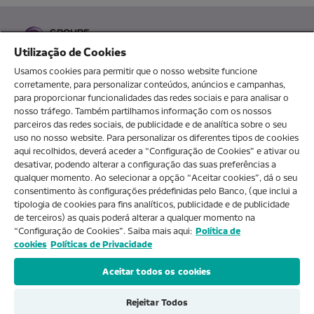
Utilização de Cookies
Usamos cookies para permitir que o nosso website funcione
corretamente, para personalizar conteúdos, anúncios e campanhas,
para proporcionar funcionalidades das redes sociais e para analisar o
O MEU NOVOBANCO
nosso tráfego. Também partilhamos informação com os nossos
parceiros das redes sociais, de publicidade e de analítica sobre o seu
uso no nosso website. Para personalizar os diferentes tipos de cookies
aqui recolhidos, deverá aceder a “Configuração de Cookies” e ativar ou
Sobre nós
desativar, podendo alterar a configuração das suas preferências a
qualquer momento. Ao selecionar a opção “Aceitar cookies”, dá o seu
consentimento às configurações prédefinidas pelo Banco, (que inclui a
Ajuda e FAQs
tipologia de cookies para fins analíticos, publicidade e de publicidade
de terceiros) as quais poderá alterar a qualquer momento na
“Configuração de Cookies”. Saiba mais aqui:
Política de
cookies
Políticas de Privacidade
Produtos e Serviços
Aceitar todos os cookies
Rejeitar Todos