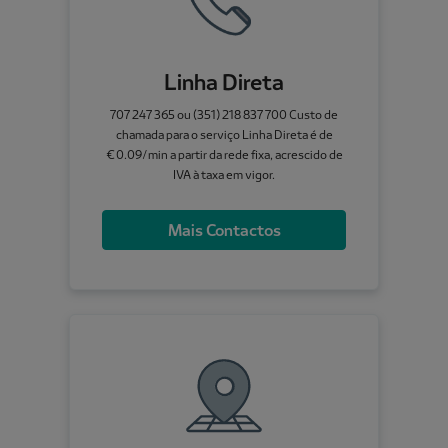
Linha Direta
707 247 365 ou (351) 218 837 700 Custo de
chamada para o serviço Linha Direta é de
€0.09/min a partir da rede fixa, acrescido de
IVA à taxa em vigor.
Mais Contactos