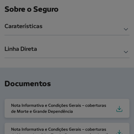
Sobre o Seguro
Caraterísticas
Linha Direta
Documentos
Nota Informativa e Condições Gerais – coberturas d
Nota Informativa e Condições Gerais – coberturas
de Morte e Grande Dependência
Nota Informativa e Condições Gerais – coberturas de 
Nota Informativa e Condições Gerais – coberturas