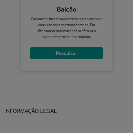
Balcão
Encontre o balcão novobanco mais próximo e
consulte os respetivos horários. Em
alternativa também poderá efetuar o
agendamento de uma reunião.
Pesquisar
INFORMAÇÃO LEGAL