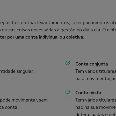
depósitos, efetuar levantamentos, fazer pagamentos atra
itas outras coisas necessárias à gestão do dia a dia. O d
ar por uma conta individual ou coletiva
:
Conta conjunta
tidade singular.
Tem vários titulare
para movimentação
Conta mista
a pode movimentar, sem
Tem vários titulare
 da conta.
não na sua movime
determinadas e defi