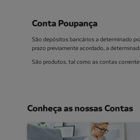
Conta Poupança
São depósitos bancários a determinado pra
prazo previamente acordado, a determinada 
São produtos, tal como as contas corrente
Conheça as nossas Contas