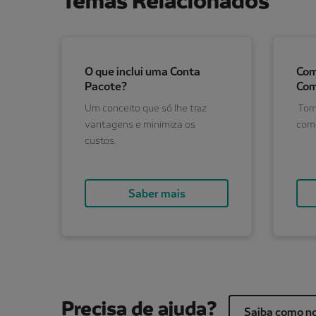
O que inclui uma Conta
Com
Pacote?
Com
Um conceito que só lhe traz
Tome
vantagens e minimiza os
comp
custos.
Saber mais
Precisa de ajuda?
Saiba como no