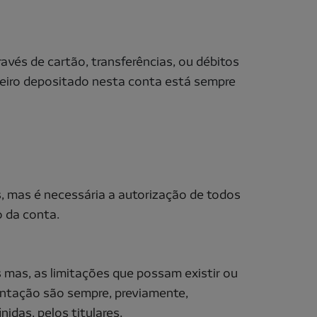
vés de cartão, transferências, ou débitos
inheiro depositado nesta conta está sempre
s, mas é necessária a autorização de todos
 da conta.
s mas, as limitações que possam existir ou
ntação são sempre, previamente,
nidas, pelos titulares.