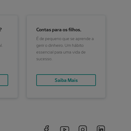
?
Contas para os filhos.
É de pequeno que se aprende a
l.
gerir o dinheiro. Um hábito
essencial para uma vida de
sucesso.
Saiba Mais