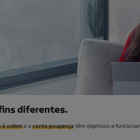
fins diferentes.
 à ordem
e a
conta poupança
têm objetivos e funcionam