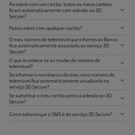
Ao aderir com um cartão, todos os meus cartões
ficam automaticamente com adesão ao 3D
Secure?
Posso aderir com qualquer cartão?
O meu número de telemóvel que informei ao Banco
fica automaticamente associado ao serviço 3D
Secure?
O que acontece se eu mudar de número de
telemóvel?
Se informar o novobanco do meu novo número de
telemóvel fica automaticamente atualizado no
serviço 3D Secure?
Se substituir o meu cartão perco a adesão ao 3D
Secure?
Como saberei que o SMS é do serviço 3D Secure?