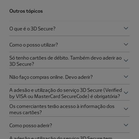
Outros tópicos
O que é o 3D Secure?
Como o posso utilizar?
Só tenho cartões de débito. Também devo aderir ao
3D Secure?
Não faço compras online. Devo aderir?
A adesão e utilização do serviço 3D Secure (Verified
by VISA ou MasterCard SecureCode) é obrigatória?
Os comerciantes terão acesso à informação dos
meus cartões?
Como posso aderir?
A adesão e utilização do serviço 3D Secure tem