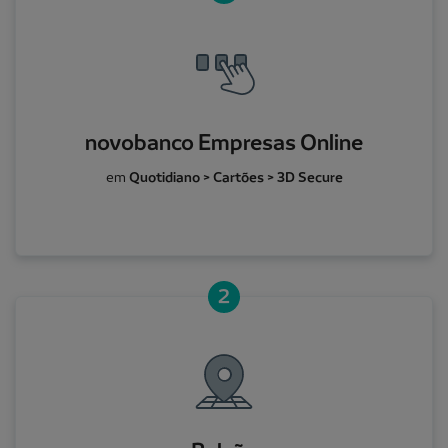
novobanco Empresas Online
em
Quotidiano > Cartões > 3D Secure
2