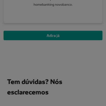
homebanking novobanco.
Adira já
Tem dúvidas? Nós
esclarecemos