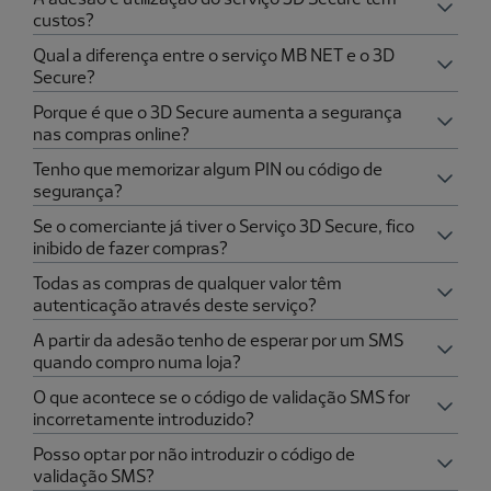
custos?
Qual a diferença entre o serviço MB NET e o 3D
Secure?
Porque é que o 3D Secure aumenta a segurança
nas compras online?
Tenho que memorizar algum PIN ou código de
segurança?
Se o comerciante já tiver o Serviço 3D Secure, fico
inibido de fazer compras?
Todas as compras de qualquer valor têm
autenticação através deste serviço?
A partir da adesão tenho de esperar por um SMS
quando compro numa loja?
O que acontece se o código de validação SMS for
incorretamente introduzido?
Posso optar por não introduzir o código de
validação SMS?