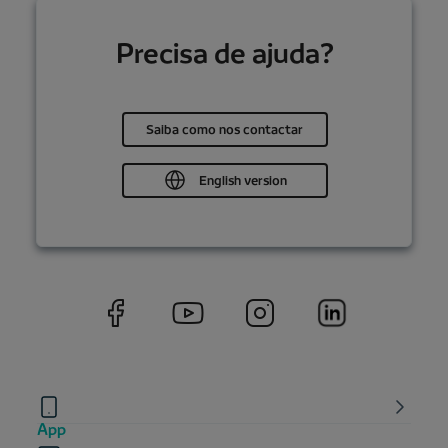
Precisa de ajuda?
Saiba como nos contactar
English version
App