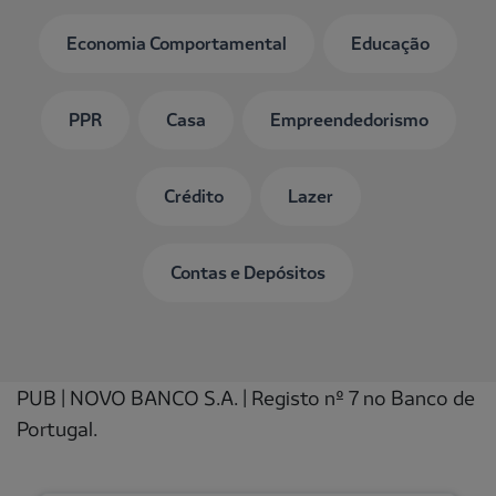
Economia Comportamental
Educação
PPR
Casa
Empreendedorismo
Crédito
Lazer
Contas e Depósitos
PUB | NOVO BANCO S.A. | Registo nº 7 no Banco de
Portugal.