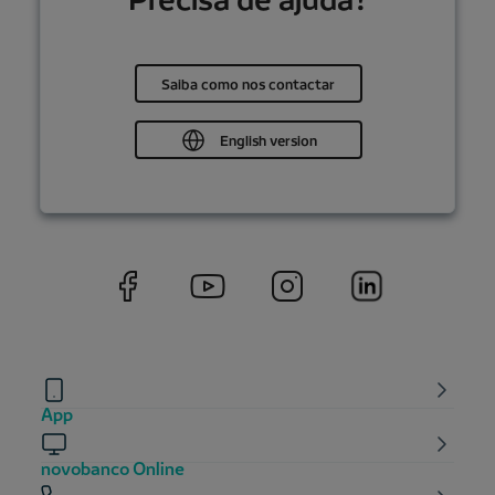
Saiba como nos contactar
English version
App
novobanco Online