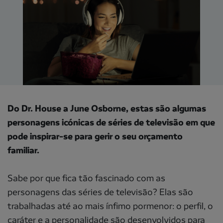
Do Dr. House a June Osborne, estas são algumas
personagens icónicas de séries de televisão em que
pode inspirar-se para gerir o seu orçamento
familiar.
Sabe por que fica tão fascinado com as
personagens das séries de televisão? Elas são
trabalhadas até ao mais ínfimo pormenor: o perfil, o
caráter e a personalidade são desenvolvidos para