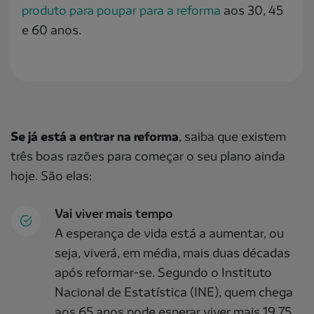
produto para poupar para a reforma
aos 30, 45
e 60 anos.
Se já está a entrar na reforma
, saiba que existem
três boas razões para começar o seu plano ainda
hoje. São elas:
Vai viver mais tempo
A esperança de vida está a aumentar, ou
seja, viverá, em média, mais duas décadas
após reformar-se. Segundo o Instituto
Nacional de Estatística (INE), quem chega
aos 65 anos pode esperar viver mais 19,75