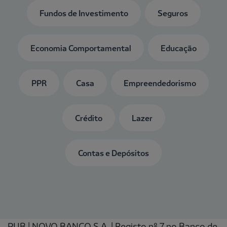
Fundos de Investimento
Seguros
Economia Comportamental
Educação
PPR
Casa
Empreendedorismo
Crédito
Lazer
Contas e Depósitos
PUB | NOVO BANCO S.A. | Registo nº 7 no Banco de