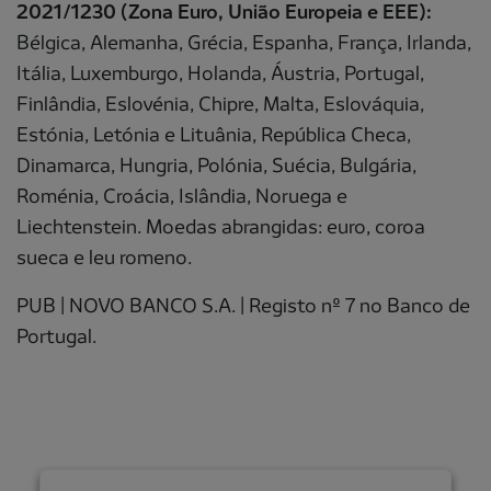
2021/1230 (Zona Euro, União Europeia e EEE):
Bélgica, Alemanha, Grécia, Espanha, França, Irlanda,
Itália, Luxemburgo, Holanda, Áustria, Portugal,​
Finlândia, Eslovénia, Chipre, Malta, Eslováquia,
Estónia, Letónia e Lituânia, República Checa,
Dinamarca, Hungria, Polónia, Suécia, Bulgária,
Roménia, Croácia, Islândia, Noruega e
Liechtenstein. Moedas abrangidas: euro, coroa
sueca e leu romeno.
PUB | NOVO BANCO S.A. | Registo nº 7 no Banco de
Portugal.