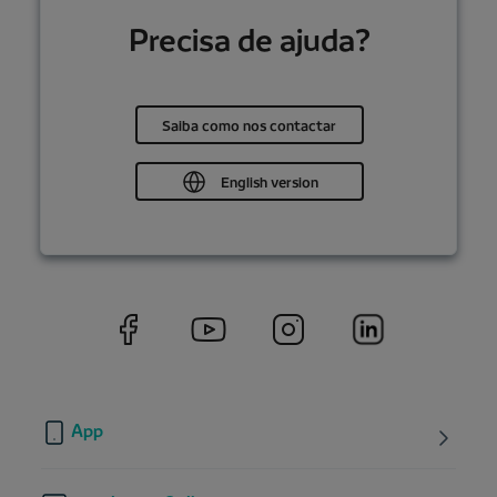
Precisa de ajuda?
Saiba como nos contactar
English version
App