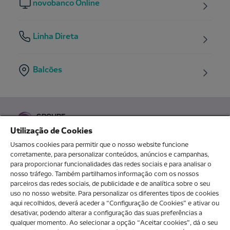
novobanco Online
Linha Direta
Balcões
Utilização de Cookies
Usamos cookies para permitir que o nosso website funcione
corretamente, para personalizar conteúdos, anúncios e campanhas,
para proporcionar funcionalidades das redes sociais e para analisar o
O MEU NOVOBANCO
nosso tráfego. Também partilhamos informação com os nossos
parceiros das redes sociais, de publicidade e de analítica sobre o seu
uso no nosso website. Para personalizar os diferentes tipos de cookies
aqui recolhidos, deverá aceder a “Configuração de Cookies” e ativar ou
Sobre nós
desativar, podendo alterar a configuração das suas preferências a
qualquer momento. Ao selecionar a opção “Aceitar cookies”, dá o seu