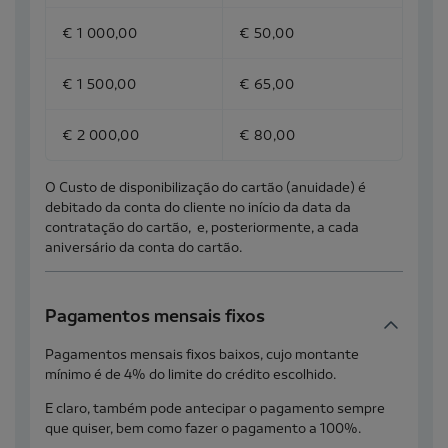
€ 1 000,00
€ 50,00
€ 1 500,00
€ 65,00
€ 2 000,00
€ 80,00
O Custo de disponibilização do cartão (anuidade) é
debitado da conta do cliente no início da data da
contratação do cartão, e, posteriormente, a cada
aniversário da conta do cartão.
Pagamentos mensais fixos
Pagamentos mensais fixos baixos, cujo montante
mínimo é de 4% do limite do crédito escolhido.
E claro, também pode antecipar o pagamento sempre
que quiser, bem como fazer o pagamento a 100%.