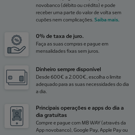
novobanco (débito ou crédito) e pode
receber uma parte do valor de volta sem
cupões nem complicações.
Saiba mais.
0% de taxa de juro.
Faça as suas compras e pague em
mensalidades fixas sem juros.
Dinheiro sempre disponível
Desde 600€ a 2.000€, escolha o limite
adequado para as suas necessidades do dia
a dia.
Principais operações e apps do dia a
dia gratuitas
Compre e pague com MB WAY (através da
App novobanco), Google Pay, Apple Pay ou