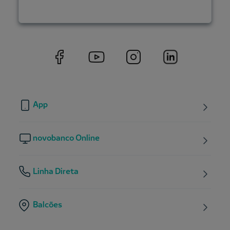
App
novobanco Online
Linha Direta
Balcões