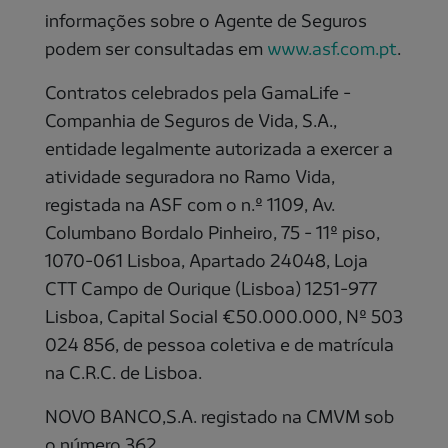
informações sobre o Agente de Seguros
podem ser consultadas em
www.asf.com.pt
.
Contratos celebrados pela GamaLife -
Companhia de Seguros de Vida, S.A.,
entidade legalmente autorizada a exercer a
atividade seguradora no Ramo Vida,
registada na ASF com o n.º 1109, Av.
Columbano Bordalo Pinheiro, 75 - 11º piso,
1070-061 Lisboa, Apartado 24048, Loja
CTT Campo de Ourique (Lisboa) 1251-977
Lisboa, Capital Social €50.000.000, Nº 503
024 856, de pessoa coletiva e de matrícula
na C.R.C. de Lisboa.
NOVO BANCO,S.A. registado na CMVM sob
o número 362.