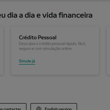
 dia a dia e vida financeira
Crédito Pessoal
Descubra o crédito pessoal rápido, fácil,
seguro e com simulação online.
Simule já
s contactar
English version