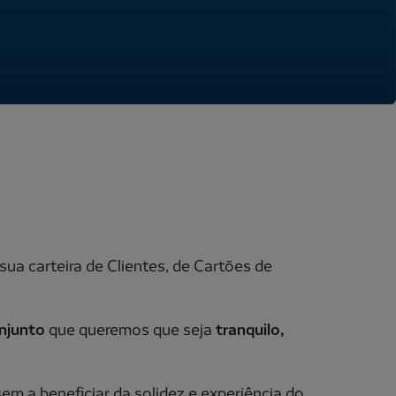
ua carteira de Clientes, de Cartões de
onjunto
que queremos que seja
tranquilo,
m a beneficiar da solidez e experiência do