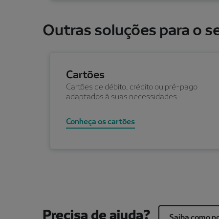
Outras soluções para o seu
Cartões
Cartões de débito, crédito ou pré-pago
adaptados à suas necessidades.
Conheça os cartões
Precisa de ajuda?
Saiba como no