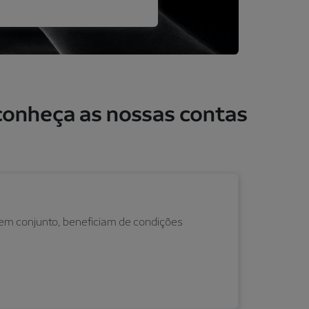
 conheça as nossas contas
em conjunto, beneficiam de condições