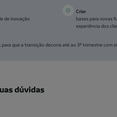
Criar
de de inovação
bases para novas f
experiência dos cli
para que a transição decorra até ao 3º trimestre com si
suas dúvidas