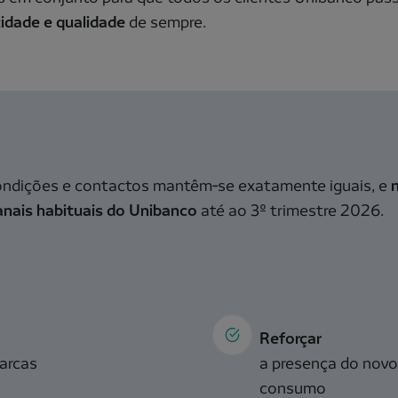
cidade e qualidade
de sempre.
condições e contactos mantêm‑se exatamente iguais, e
anais habituais do Unibanco
até ao 3º trimestre 2026.
Reforçar
arcas
a presença do nov
consumo