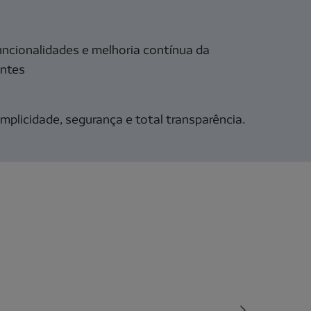
uncionalidades e melhoria contínua da
entes
mplicidade, segurança e total transparência.