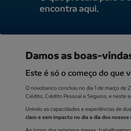
encontra aqui.
Damos as boas-vindas
Este é só o começo do que v
O novobanco concluiu no dia 1 de março de 2
Crédito, Crédito Pessoal e Seguros, e neste 
Unindo as capacidades e experiências de du
claro e sem impacto no dia a dia dos nossos 
Ao longo dos próximos meses, trabalharemos 