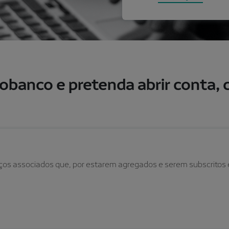
vobanco e pretenda abrir conta,
ços associados que, por estarem agregados e serem subscritos 