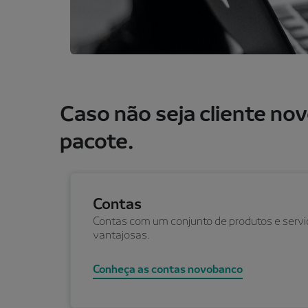
Caso não seja cliente no
pacote.
Contas
Contas com um conjunto de produtos e servi
vantajosas.
Conheça as contas novobanco