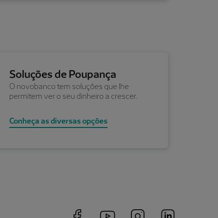
Soluções de Poupança
O novobanco tem soluções que lhe
permitem ver o seu dinheiro a crescer.
Conheça as diversas opções