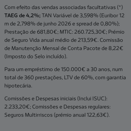
Com efeito das vendas associadas facultativas (*)
TAEG de 4,2%;
TAN Variável de 3,598% (Euribor 12
m de 2,798% de junho 2026 e spread de 0,80%);
Prestação de 681,80€; MTIC: 260.725,30€; Prémio
de Seguro Vida anual médio de 213,59€. Comissão
de Manutenção Mensal de Conta Pacote de 8,22€
(Imposto do Selo incluído).
Para um empréstimo de 150.000€ a 30 anos, num
total de 360 prestações, LTV de 60%, com garantia
hipotecária.
Comissões e Despesas iniciais (Inclui ISUC):
2.233,20€; Comissões e Despesas regulares:
Seguros Multirriscos (prémio anual 122,63€).