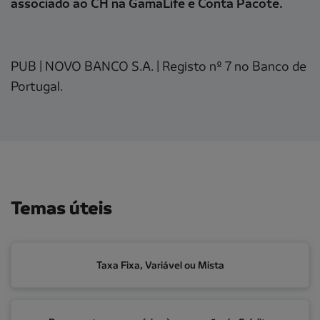
associado ao CH na GamaLife e Conta Pacote.
PUB | NOVO BANCO S.A. | Registo nº 7 no Banco de
Portugal.
Temas úteis
Taxa Fixa, Variável ou Mista
Taxa Fixa, Variável ou Mista
Documentos necessários à aprovação do Crédito Hab