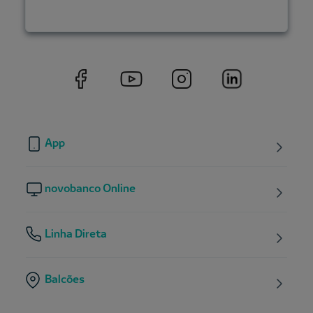
App
novobanco Online
Linha Direta
Balcões