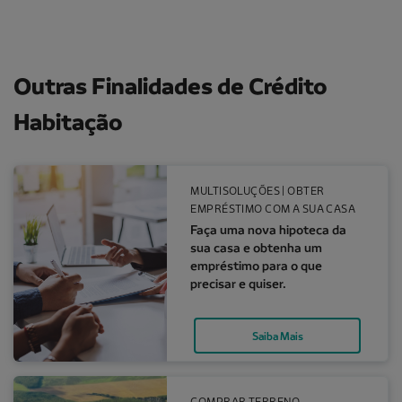
Outras Finalidades de Crédito
Habitação
Faça uma nova hipoteca da sua casa e obtenha um emp
MULTISOLUÇÕES | OBTER
EMPRÉSTIMO COM A SUA CASA
Faça uma nova hipoteca da
sua casa e obtenha um
empréstimo para o que
precisar e quiser.
Saiba Mais
Você faz as medições. Nós fazemos as contas.
COMPRAR TERRENO