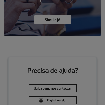
Simule já
Precisa de ajuda?
Saiba como nos contactar
English version