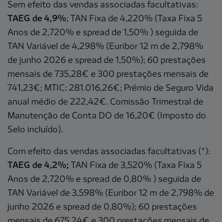
Sem efeito das vendas associadas facultativas:
TAEG de 4,9%
; TAN Fixa de 4,220% (Taxa Fixa 5
Anos de 2,720% e spread de 1,50% ) seguida de
TAN Variável de 4,298% (Euribor 12 m de 2,798%
de junho 2026 e spread de 1,50%); 60 prestações
mensais de 735,28€ e 300 prestações mensais de
741,23€; MTIC: 281.016,26€; Prémio de Seguro Vida
anual médio de 222,42€. Comissão Trimestral de
Manutenção de Conta DO de 16,20€ (Imposto do
Selo incluído).
Com efeito das vendas associadas facultativas (*):
TAEG de 4,2%;
TAN Fixa de 3,520% (Taxa Fixa 5
Anos de 2,720% e spread de 0,80% ) seguida de
TAN Variável de 3,598% (Euribor 12 m de 2,798% de
junho 2026 e spread de 0,80%); 60 prestações
mensais de 675,24€ e 300 prestações mensais de