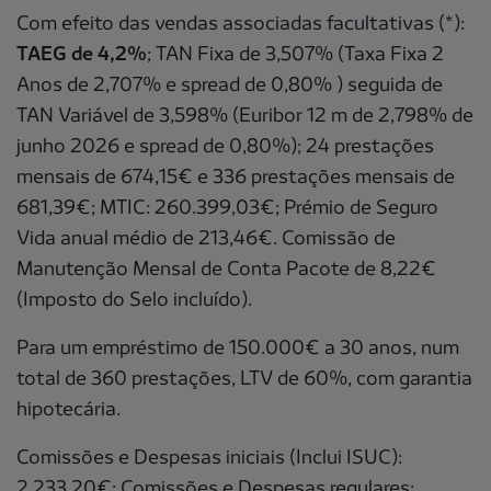
Com efeito das vendas associadas facultativas (*):
TAEG de 4,2%
; TAN Fixa de 3,507% (Taxa Fixa 2
Anos de 2,707% e spread de 0,80% ) seguida de
TAN Variável de 3,598% (Euribor 12 m de 2,798% de
junho 2026 e spread de 0,80%); 24 prestações
mensais de 674,15€ e 336 prestações mensais de
681,39€; MTIC: 260.399,03€; Prémio de Seguro
Vida anual médio de 213,46€. Comissão de
Manutenção Mensal de Conta Pacote de 8,22€
(Imposto do Selo incluído).
Para um empréstimo de 150.000€ a 30 anos, num
total de 360 prestações, LTV de 60%, com garantia
hipotecária.
Comissões e Despesas iniciais (Inclui ISUC):
2.233,20€; Comissões e Despesas regulares: