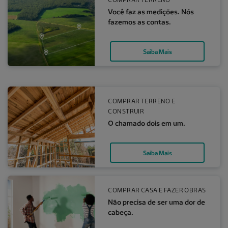
Você faz as medições. Nós
fazemos as contas.
Saiba Mais
O chamado dois em um.
COMPRAR TERRENO E
CONSTRUIR
O chamado dois em um.
Saiba Mais
Não precisa de ser uma dor de cabeça.
COMPRAR CASA E FAZER OBRAS
Não precisa de ser uma dor de
cabeça.